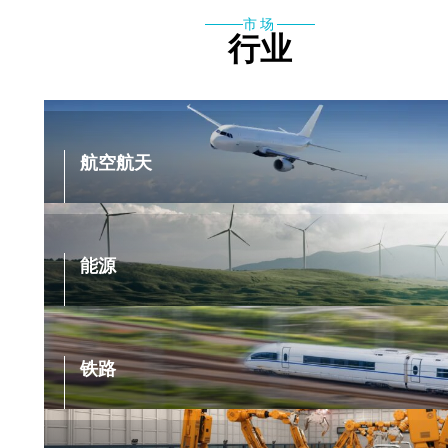
市场
行业
航空航天
能源
铁路