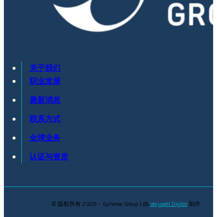
关于我们
职业发展
最新消息
联系方式
全球业务
认证与资质
© 版权所有 2026 – Spherea Group | 由
Verywell Digital
制作