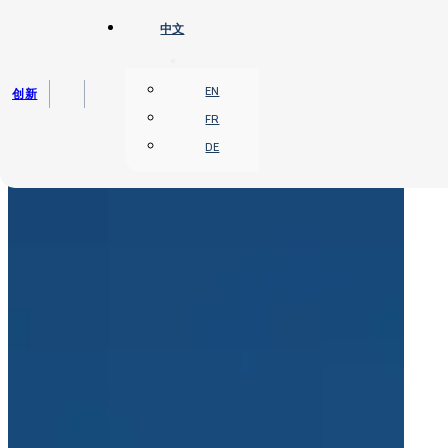
跳转到主要内容
跳转到页脚
中文
EN
创新
FR
DE