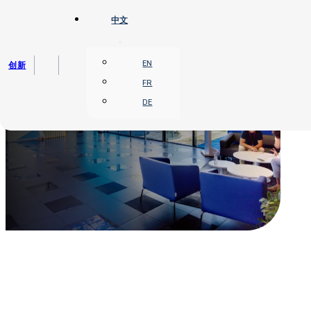
跳转到主要内容
跳转到页脚
中文
EN
创新
FR
DE