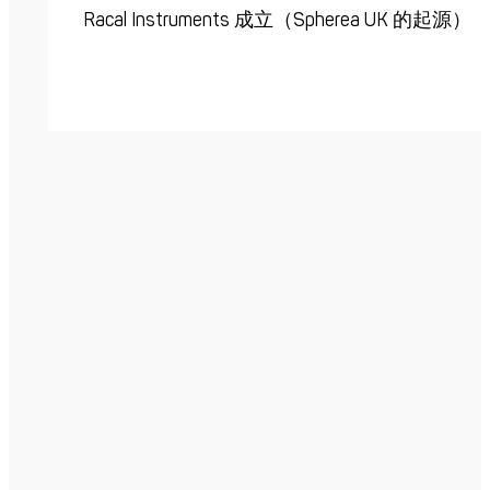
Racal Instruments 成立（Spherea UK 的起源）