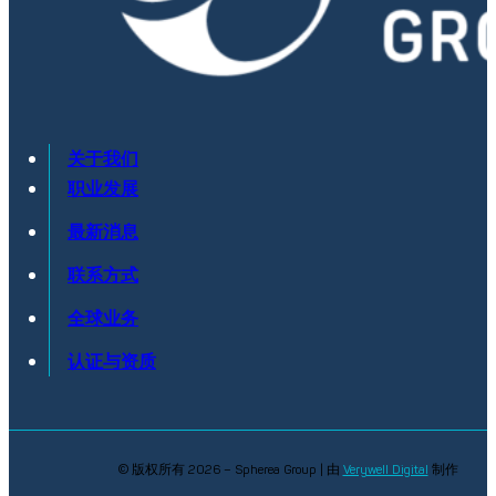
关于我们
职业发展
最新消息
联系方式
全球业务
认证与资质
© 版权所有 2026 – Spherea Group | 由
Verywell Digital
制作