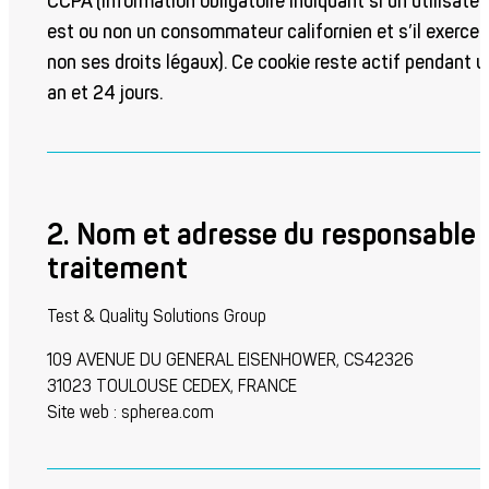
CCPA (information obligatoire indiquant si un utilisateu
est ou non un consommateur californien et s’il exerce 
non ses droits légaux). Ce cookie reste actif pendant u
an et 24 jours.
2. Nom et adresse du responsable 
traitement
Test & Quality Solutions Group
109 AVENUE DU GENERAL EISENHOWER, CS42326
31023 TOULOUSE CEDEX, FRANCE
Site web : spherea.com