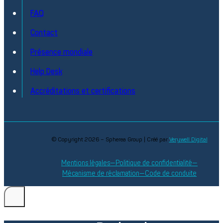
FAQ
Contact
Présence mondiale
Help Desk
Accréditations et certifications
© Copyright 2026 – Spherea Group | Créé par
Verywell Digital
Mentions légales
Politique de confidentialité
Mécanisme de réclamation
Code de conduite