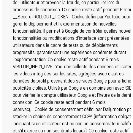
de l’utilisateur et prévenir la fraude, en particulier lors du
processus de connexion. Ce cookie reste actif pendant 6 mois
__Secure-ROLLOUT_TOKEN : Cookie défini par YouTube pour
gérer le déploiement et l’expérimentation de nouvelles
fonctionnalités. Il permet à Google de contrôler quelles nouvel
fonctionnalités ou modifications d’interface sont présentées 
utilisateurs dans le cadre de tests ou de déploiements
progressifs, garantissant une expérience cohérente durant
l’expérimentation. Ce cookie reste actif pendant 6 mois.
VISITOR_INFO1_LIVE : YouTube collecte des données utilisateur
les vidéos intégrées sur les sites, agrégées avec d’autres
données de profil provenant des services Google pour affiche
publicités ciblées. Utilisé par Google en combinaison avec SID
pour vérifier le compte utilisateur Google et l’heure de la derni
connexion. Ce cookie reste actif pendant 6 mois.
usprivacy : Cookie de consentement défini par Dailymotion po
stocker la chaîne de consentement CCPA (information obligato
indiquant si un utilisateur est ou non un consommateur califor
et s’il exerce ou non ses droits légaux). Ce cookie reste actif