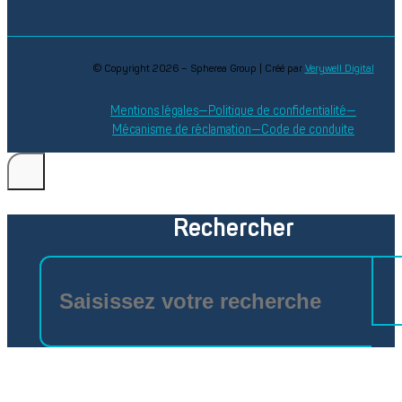
© Copyright 2026 – Spherea Group | Créé par
Verywell Digital
Mentions légales
Politique de confidentialité
Mécanisme de réclamation
Code de conduite
Rechercher