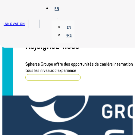
Passer au contenu principal
Passer au pied de page
FR
INNOVATION
EN
中文
Rejoignez-nous
Spherea Groupe offre des opportunités de carrière internationa
tous les niveaux d'expérience
Parcourir les offres d'emploi