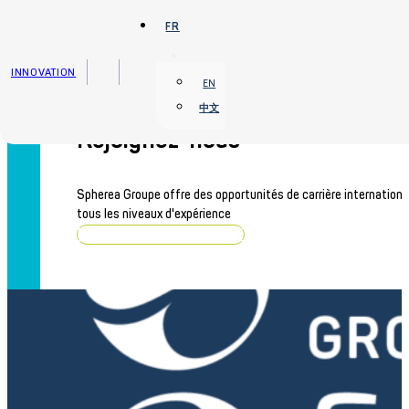
Passer au contenu principal
Passer au pied de page
FR
INNOVATION
EN
中文
Rejoignez-nous
Spherea Groupe offre des opportunités de carrière internationa
tous les niveaux d'expérience
Parcourir les offres d'emploi