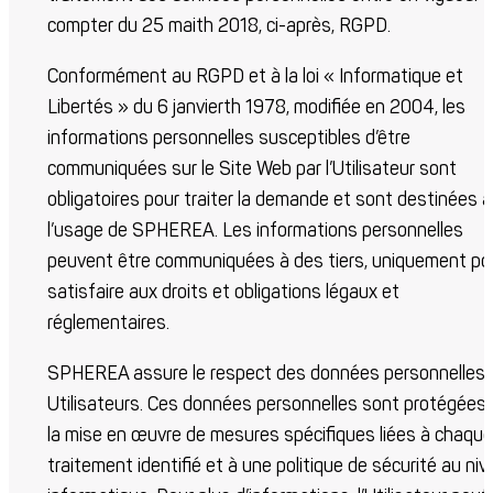
compter du 25 mai
th
2018, ci-après, RGPD.
Conformément au RGPD et à la loi « Informatique et
Libertés » du 6 janvier
th
1978, modifiée en 2004, les
informations personnelles susceptibles d’être
communiquées sur le Site Web par l’Utilisateur sont
obligatoires pour traiter la demande et sont destinées à
l’usage de SPHEREA. Les informations personnelles
peuvent être communiquées à des tiers, uniquement po
satisfaire aux droits et obligations légaux et
réglementaires.
SPHEREA assure le respect des données personnelles
Utilisateurs. Ces données personnelles sont protégées 
la mise en œuvre de mesures spécifiques liées à chaque
traitement identifié et à une politique de sécurité au ni