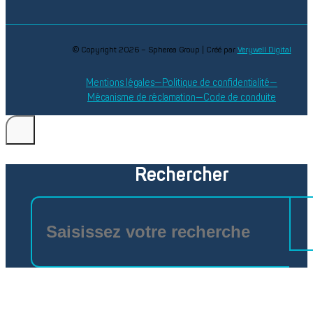
© Copyright 2026 – Spherea Group | Créé par
Verywell Digital
Mentions légales
Politique de confidentialité
Mécanisme de réclamation
Code de conduite
Rechercher