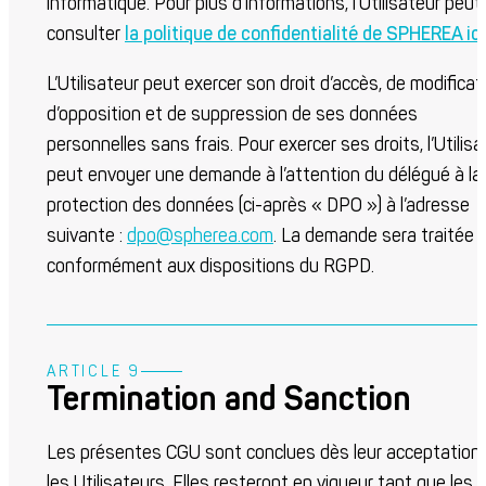
informatique. Pour plus d’informations, l’Utilisateur peut
consulter
la politique de confidentialité de SPHEREA ici
L’Utilisateur peut exercer son droit d’accès, de modificat
d’opposition et de suppression de ses données
personnelles sans frais. Pour exercer ses droits, l’Utilisa
peut envoyer une demande à l’attention du délégué à la
protection des données (ci-après « DPO ») à l’adresse
suivante :
dpo@spherea.com
. La demande sera traitée
conformément aux dispositions du RGPD.
ARTICLE 9
Termination and Sanction
Les présentes CGU sont conclues dès leur acceptation 
les Utilisateurs. Elles resteront en vigueur tant que les