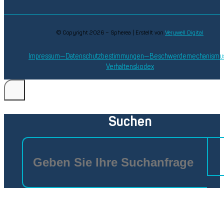
© Copyright 2026 – Spherea | Erstellt von
Verywell Digital
Impressum
Datenschutzbestimmungen
Beschwerdemechanismu
Verhaltenskodex
Suchen