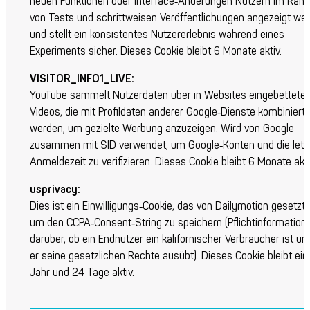
neuen Funktionen oder Interface‑Änderungen Nutzern im Rah
von Tests und schrittweisen Veröffentlichungen angezeigt wer
und stellt ein konsistentes Nutzererlebnis während eines
Experiments sicher. Dieses Cookie bleibt 6 Monate aktiv.
VISITOR_INFO1_LIVE:
YouTube sammelt Nutzerdaten über in Websites eingebettete
Videos, die mit Profildaten anderer Google‑Dienste kombiniert
werden, um gezielte Werbung anzuzeigen. Wird von Google
zusammen mit SID verwendet, um Google‑Konten und die letz
Anmeldezeit zu verifizieren. Dieses Cookie bleibt 6 Monate akti
usprivacy:
Dies ist ein Einwilligungs‑Cookie, das von Dailymotion gesetzt 
um den CCPA‑Consent‑String zu speichern (Pflichtinformation
darüber, ob ein Endnutzer ein kalifornischer Verbraucher ist un
er seine gesetzlichen Rechte ausübt). Dieses Cookie bleibt ein
Jahr und 24 Tage aktiv.