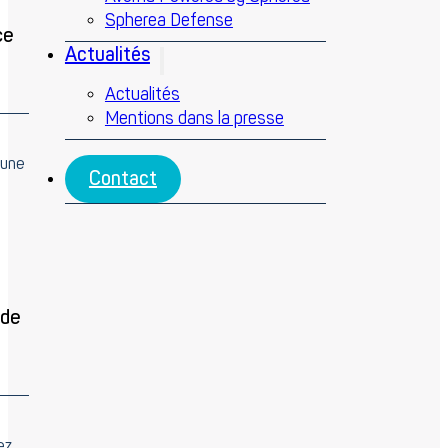
Spherea Defense
ce
Actualités
Actualités
Mentions dans la presse
 une
Contact
 de
ez