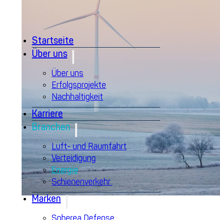
Startseite
Über uns
Über uns
Erfolgsprojekte
Nachhaltigkeit
Karriere
Branchen
Luft- und Raumfahrt
Verteidigung
Energie
Schienenverkehr
Marken
Spherea Defense