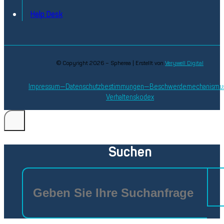
Help Desk
© Copyright 2026 – Spherea | Erstellt von
Verywell Digital
Impressum
Datenschutzbestimmungen
Beschwerdemechanismu
Verhaltenskodex
Suchen