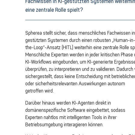
Fachwissen in KI-gestützten Systemen weiterhi
eine zentrale Rolle spielt?
Spherea stellt sicher, dass menschliches Fachwissen in
gestützten Systemen durch einen robusten „Human-in
the-Loop“-Ansatz (HITL) weiterhin eine zentrale Rolle spi
Menschliche Experten werden in jeder kritischen Phase
KI-Workflows eingebunden, um KI-generierte Ergebniss
überprüfen, zu interpretieren und zu validieren. Dadurch 
sichergestellt, dass keine Entscheidung mit betriebliche
oder sicherheitsrelevanten Auswirkungen autonom
getroffen wird.
Darüber hinaus werden KI-Agenten direkt in
domänenspezifische Software eingebettet, sodass
Experten nahtlos mit intelligenten Tools in ihrer
Betriebsumgebung interagieren können.