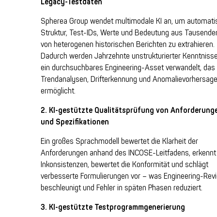
Legacy-Testdaten
Spherea Group wendet multimodale KI an, um automati
Struktur, Test-IDs, Werte und Bedeutung aus Tausende
von heterogenen historischen Berichten zu extrahieren.
Dadurch werden Jahrzehnte unstrukturierter Kenntnisse
ein durchsuchbares Engineering-Asset verwandelt, das
Trendanalysen, Drifterkennung und Anomalievorhersag
ermöglicht.
2. KI-gestützte Qualitätsprüfung von Anforderung
und Spezifikationen
Ein großes Sprachmodell bewertet die Klarheit der
Anforderungen anhand des INCOSE-Leitfadens, erkennt
Inkonsistenzen, bewertet die Konformität und schlägt
verbesserte Formulierungen vor – was Engineering-Rev
beschleunigt und Fehler in späten Phasen reduziert.
3. KI-gestützte Testprogrammgenerierung