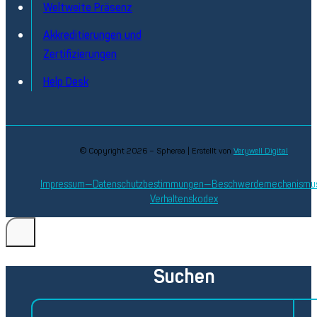
Weltweite Präsenz
Akkreditierungen und
Zertifizierungen
Help Desk
© Copyright 2026 – Spherea | Erstellt von
Verywell Digital
Impressum
Datenschutzbestimmungen
Beschwerdemechanismu
Verhaltenskodex
Suchen