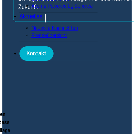
Averna Powered by Spherea
Zukunft
Aktuelles
Neueste Nachrichten
Presseübersicht
Kontakt
den
 dass
dlage