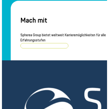
Averna Powered by Spherea
Aktuelles
Mach mit
Neueste Nachrichten
Presseübersicht
Spherea Group bietet weltweit Karrieremöglichkeiten für alle
Erfahrungsstufen
Kontakt
Stellenangebote durchsuchen