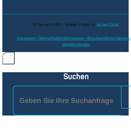
© Copyright 2026 – Spherea | Erstellt von
Verywell Digital
Impressum
Datenschutzbestimmungen
Beschwerdemechanismu
Verhaltenskodex
Suchen