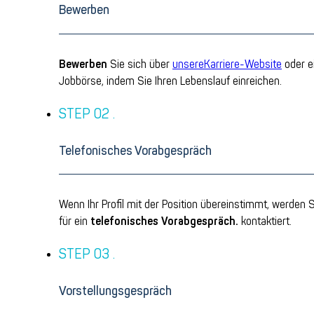
Bewerben
Bewerben
Sie sich über
unsere
Karriere-Website
oder e
Jobbörse, indem Sie Ihren
Lebenslauf einreichen.
Telefonisches Vorabgespräch
Wenn Ihr Profil mit der Position übereinstimmt, werden S
für ein
t
elefonisches
V
orabgespräch
.
kontaktiert.
Vorstellungsgespräch