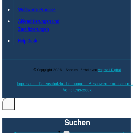
Weltweite Präsenz
Akkreditierungen und
Zertifizierungen
Help Desk
© Copyright 2026 – Spherea | Erstellt von
Verywell Digital
Impressum
Datenschutzbestimmungen
Beschwerdemechanismu
Verhaltenskodex
Suchen