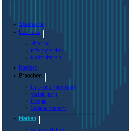
Startseite
Über uns
Über uns
Erfolgsprojekte
Nachhaltigkeit
Karriere
Branchen
Luft- und Raumfahrt
Verteidigung
Energie
Schienenverkehr
Marken
Spherea Defense