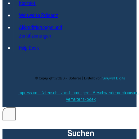
Kontakt
Weltweite Präsenz
Akkreditierungen und
Zertifizierungen
Help Desk
© Copyright 2026 – Spherea | Erstellt von
Verywell Digital
Impressum
Datenschutzbestimmungen
Beschwerdemechanismu
Verhaltenskodex
Suchen