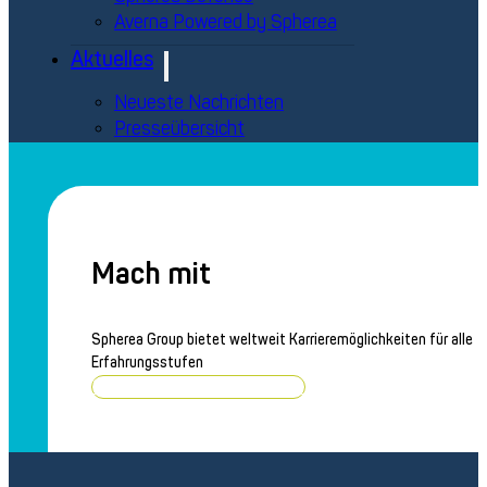
Averna Powered by Spherea
Aktuelles
Neueste Nachrichten
Presseübersicht
Kontakt
Mach mit
Spherea Group bietet weltweit Karrieremöglichkeiten für alle
Erfahrungsstufen
Stellenangebote durchsuchen