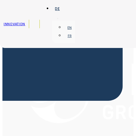
Zum Hauptinhalt springen
Zum Footer springen
DE
INNOVATION
EN
FR