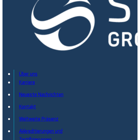
Über uns
Karriere
Elektromechanische Komponenten
Neueste Nachrichten
Zuverlässigkeit, die sich Ihren Bedürfnissen anpasst
Entdecken
Kontakt
Weltweite Präsenz
Akkreditierungen und
Zertifizierungen