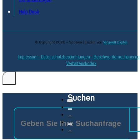
Help Desk
© Copyright 2026 – Spherea | Erstellt von
Verywell Digital
Impressum
Datenschutzbestimmungen
Beschwerdemechanismu
Verhaltenskodex
Suchen