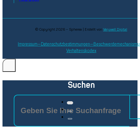
© Copyright 2026 – Spherea | Erstellt von
Verywell Digital
Impressum
Datenschutzbestimmungen
Beschwerdemechanismu
Verhaltenskodex
Suchen