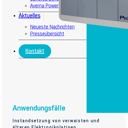
Averna Powered by Spherea
Aktuelles
Neueste Nachrichten
Presseübersicht
Kontakt
Anwendungsfälle
Instandsetzung von verwaisten und
älteren Elektronikplatinen