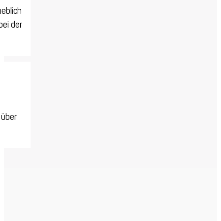
eblich
bei der
 über