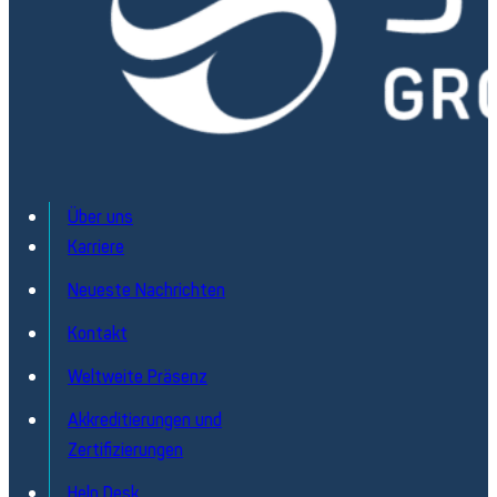
Über uns
Karriere
Reparatur
Neueste Nachrichten
Innovation trifft auf Nachhaltigkeit
Entdecken
Kontakt
Weltweite Präsenz
Akkreditierungen und
Zertifizierungen
Help Desk