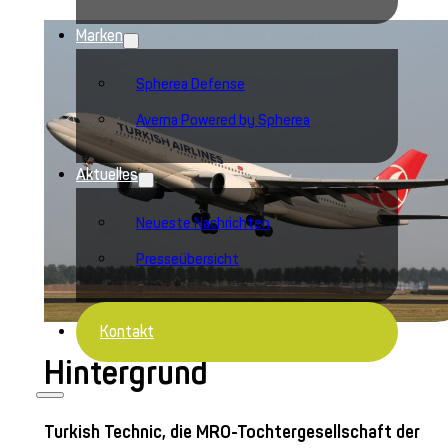
Marken
Spherea Defense
Averna Powered by Spherea
Aktuelles
Neueste Nachrichten
Presseübersicht
Kontakt
Hintergrund
Turkish Technic, die MRO-Tochtergesellschaft der