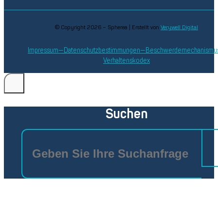
© Copyright 2026 – Spherea | Erstellt von
Verywell Digital
Impressum
Datenschutzbestimmungen
Beschwerdemechanismu
Verhaltenskodex
Suchen