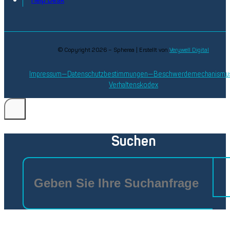
© Copyright 2026 – Spherea | Erstellt von
Verywell Digital
Impressum
Datenschutzbestimmungen
Beschwerdemechanismu
Verhaltenskodex
Suchen