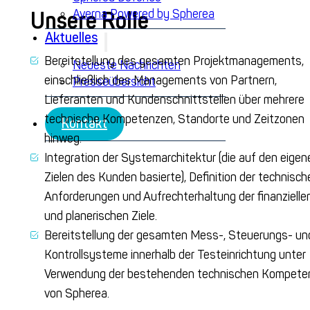
Averna Powered by Spherea
Unsere Rolle
Aktuelles
Bereitstellung des gesamten Projektmanagements,
Neueste Nachrichten
einschließlich des Managements von Partnern,
Presseübersicht
Lieferanten und Kundenschnittstellen über mehrere
technische Kompetenzen, Standorte und Zeitzonen
Kontakt
hinweg.
Integration
der Systemarchitektur (die auf den eigen
Zielen des Kunden basierte), Definition der technisch
Anforderungen und Aufrechterhaltung der finanzielle
und planerischen Ziele.
Bereitstellung der gesamten Mess-, Steuerungs- un
Kontrollsysteme innerhalb der Testeinrichtung unter
Verwendung der bestehenden technischen Kompete
von Spherea.