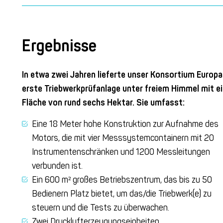
Ergebnisse
In etwa zwei Jahren lieferte unser Konsortium Europ
erste Triebwerkprüfanlage unter freiem Himmel mit ei
Fläche von rund sechs Hektar. Sie umfasst:
Eine 18 Meter hohe Konstruktion zur Aufnahme des
Motors, die mit vier Messsystemcontainern mit 20
Instrumentenschränken und 1200 Messleitungen
verbunden ist.
Ein 600 m² großes Betriebszentrum, das bis zu 50
Bedienern Platz bietet, um das/die Triebwerk(e) zu
steuern und die Tests zu überwachen.
Zwei Drucklufterzeugungseinheiten.