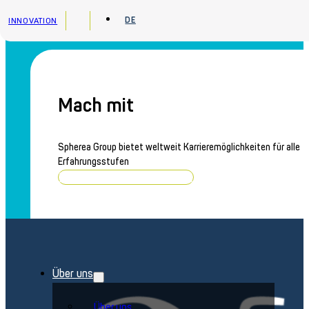
Zum Hauptinhalt springen
Zum Footer springen
DE
INNOVATION
Mach mit
Spherea Group bietet weltweit Karrieremöglichkeiten für alle
Erfahrungsstufen
Stellenangebote durchsuchen
Über uns
Über uns