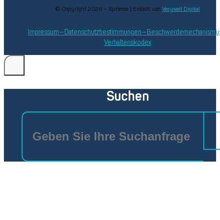
© Copyright 2026 – Spherea | Erstellt von
Verywell Digital
Impressum
Datenschutzbestimmungen
Beschwerdemechanismu
Verhaltenskodex
Suchen