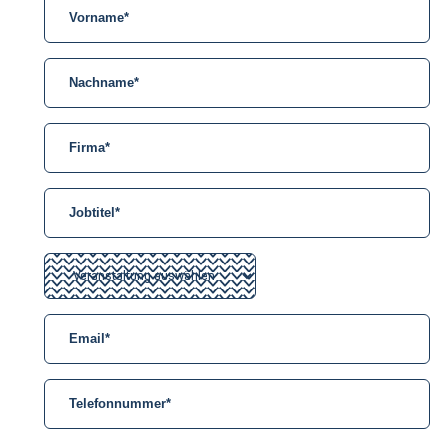
Marken
Spherea Defense
Averna Powered by Spherea
Aktuelles
Neueste Nachrichten
Presseübersicht
Kontakt